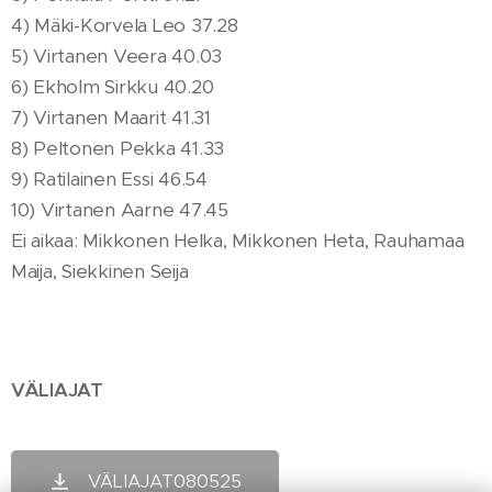
4) Mäki-Korvela Leo 37.28
5) Virtanen Veera 40.03
6) Ekholm Sirkku 40.20
7) Virtanen Maarit 41.31
8) Peltonen Pekka 41.33
9) Ratilainen Essi 46.54
10) Virtanen Aarne 47.45
Ei aikaa: Mikkonen Helka, Mikkonen Heta, Rauhamaa
Maija, Siekkinen Seija
VÄLIAJAT
VÄLIAJAT080525