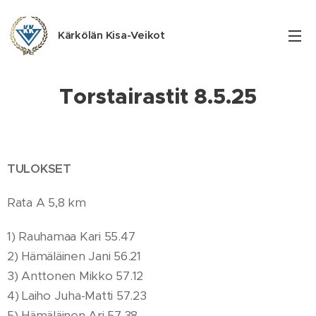
Kärkölän Kisa-Veikot
Torstairastit 8.5.25
TULOKSET
Rata A 5,8 km
1) Rauhamaa Kari 55.47
2) Hämäläinen Jani 56.21
3) Anttonen Mikko 57.12
4) Laiho Juha-Matti 57.23
5) Hämäläinen Ari 57.38