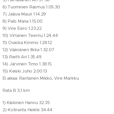
6) Tuominen Rasmus 1.05.30
7) Jalava Mauri 1.14.29
8) Palo Maria 1.15.00
9) Vire Eero 1.23.22
10) Virtanen Teemu 1.24.44
11) Ovaska Kimmo 1.28.12
12) Väänänen Ilkka 1.32.07
13) Reitti Ari 1.35.49
14) Järvinen Timo 1.38.15
15) Keiski Juho 2.00.13
Ei aikaa: Rantanen Mikko, Vire Markku
Rata B 3,1 km
1) Kiiskinen Hannu 32.35
2) Kotiranta Heikki 34.44