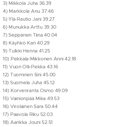
3) Mikkola Juha 36.39
4) Markkola Anu 37.46
5) Ylä-Rautio Jani 39.27
6) Munukka Arttu 39.30
7) Seppänen Tiina 40.04
8) Käyhkö Kari 40.29
9) Tulkki Henna 41.25
10) Pekkala-Mikkonen Anni 42.18
11) Vuori Olli-Pekka 43.16
12) Tuominen Sini 45.00
13) Suomela Juha 45.12
14) Korvenranta Osmo 49.09
15) Vainionpää Mika 49.53
16) Virolainen Sara 50.44
17) Paavola Riku 52.03
18) Aarikka Jouni 52.51