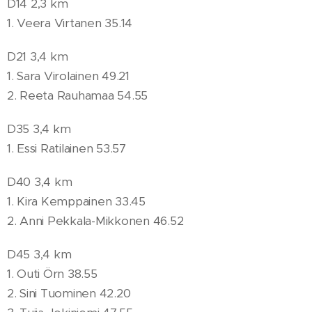
D14 2,3 km
1. Veera Virtanen 35.14
D21 3,4 km
1. Sara Virolainen 49.21
2. Reeta Rauhamaa 54.55
D35 3,4 km
1. Essi Ratilainen 53.57
D40 3,4 km
1. Kira Kemppainen 33.45
2. Anni Pekkala-Mikkonen 46.52
D45 3,4 km
1. Outi Örn 38.55
2. Sini Tuominen 42.20