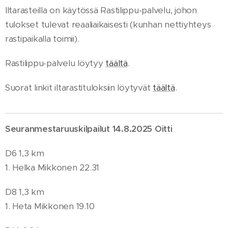
Iltarasteilla on käytössä Rastilippu-palvelu, johon
tulokset tulevat reaaliaikaisesti (kunhan nettiyhteys
rastipaikalla toimii).
Rastilippu-palvelu löytyy
täältä
.
Suorat linkit iltarastituloksiin löytyvät
täältä
.
Seuranmestaruuskilpailut 14.8.2025 Oitti
D6 1,3 km
1. Helka Mikkonen 22.31
D8 1,3 km
1. Heta Mikkonen 19.10