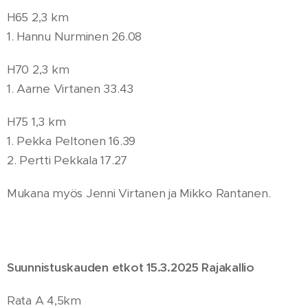
H65 2,3 km
1. Hannu Nurminen 26.08
H70 2,3 km
1. Aarne Virtanen 33.43
H75 1,3 km
1. Pekka Peltonen 16.39
2. Pertti Pekkala 17.27
Mukana myös Jenni Virtanen ja Mikko Rantanen.
Suunnistuskauden etkot 15.3.2025 Rajakallio
Rata A 4,5km