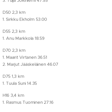
3. Tuija Jokiniemi 47.55
D50 2,3 km
1. Sirkku Ekholm 53.00
D55 2,3 km
1. Anu Markkola 18.59
D70 2,3 km
1. Maarit Virtanen 36.51
2. Marjut Jääskeläinen 46.07
D75 1,3 km
1. Tuula Suni 14.35
H16 3,4 km
1. Rasmus Tuominen 27.16